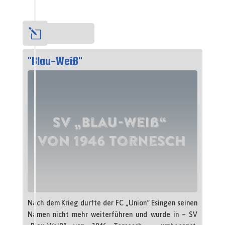
l
1946
"Blau-Weiß"
Nach dem Krieg durfte der FC „Union“ Esingen seinen
Namen nicht mehr weiterführen und wurde in – SV