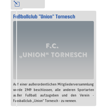
l
1949
Fußballclub "Union" Tornesch
Auf einer außerordentlichen Mitgliederversammlung
wurde 1949 beschlossen, alle anderen Sportarten
außer Fußball aufzugeben und den Verein -
Fussballclub „Union“ Tornesch - zu nennen.