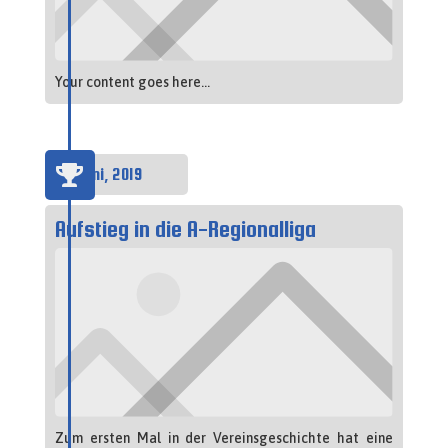
Your content goes here...

15. Juni, 2019
Aufstieg in die A-Regionalliga
Zum ersten Mal in der Vereinsgeschichte hat eine