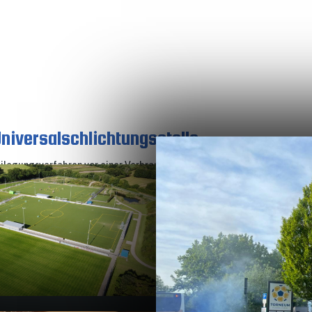
niversal­schlichtungs­stelle
tbeilegungsverfahren vor einer Verbraucherschlichtungsstelle teilzunehm