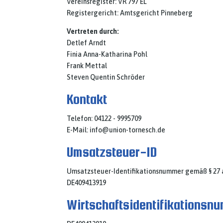
Vereinsregister: VR 797 EL
Registergericht: Amtsgericht Pinneberg
Vertreten durch:
Detlef Arndt
Finia Anna-Katharina Pohl
Frank Mettal
Steven Quentin Schröder
Kontakt
Telefon: 04122 - 9995709
E-Mail:
info@union-tornesch.de
Umsatzsteuer-ID
Umsatzsteuer-Identifikationsnummer gemäß § 27
DE409413919
Wirtschafts­identifikations­