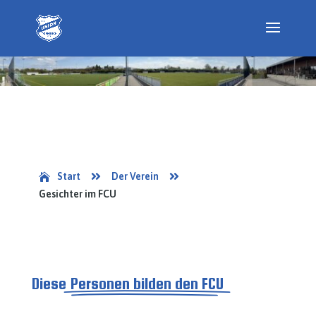


Start
Der Verein

Gesichter im FCU
Diese
Personen bilden den FCU