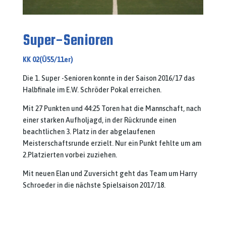
Super-Senioren
KK 02(Ü55/11er)
Die 1. Super -Senioren konnte in der Saison 2016/17 das
Halbfinale im E.W. Schröder Pokal erreichen.
Mit 27 Punkten und 44:25 Toren hat die Mannschaft, nach
einer starken Aufholjagd, in der Rückrunde einen
beachtlichen 3. Platz in der abgelaufenen
Meisterschaftsrunde erzielt. Nur ein Punkt fehlte um am
2.Platzierten vorbei zuziehen.
Mit neuen Elan und Zuversicht geht das Team um Harry
Schroeder in die nächste Spielsaison 2017/18.