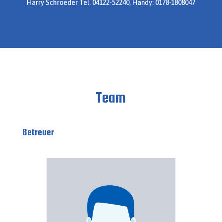
Harry Schroeder Tel. 04122-52240, Handy: 0178-1808047
Team
Betreuer