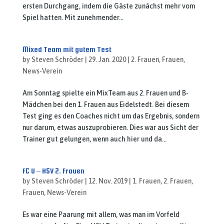
ersten Durchgang, indem die Gäste zunächst mehr vom
Spiel hatten. Mit zunehmender...
Mixed Team mit gutem Test
by
Steven Schröder
|
29. Jan. 2020
|
2. Frauen
,
Frauen
,
News-Verein
Am Sonntag spielte ein MixTeam aus 2. Frauen und B-
Mädchen bei den 1. Frauen aus Eidelstedt. Bei diesem
Test ging es den Coaches nicht um das Ergebnis, sondern
nur darum, etwas auszuprobieren. Dies war aus Sicht der
Trainer gut gelungen, wenn auch hier und da...
FC U – HSV 2. Frauen
by
Steven Schröder
|
12. Nov. 2019
|
1. Frauen
,
2. Frauen
,
Frauen
,
News-Verein
Es war eine Paarung mit allem, was man im Vorfeld