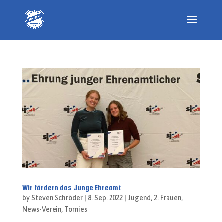
Wir fördern das Junge Ehreamt
by
Steven Schröder
|
8. Sep. 2022
|
Jugend
,
2. Frauen
,
News-Verein
,
Tornies