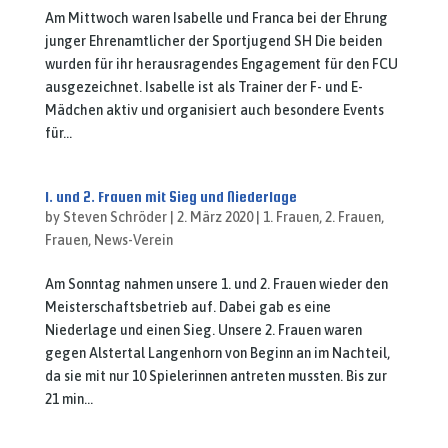
Am Mittwoch waren Isabelle und Franca bei der Ehrung
junger Ehrenamtlicher der Sportjugend SH Die beiden
wurden für ihr herausragendes Engagement für den FCU
ausgezeichnet. Isabelle ist als Trainer der F- und E-
Mädchen aktiv und organisiert auch besondere Events
für...
1. und 2. Frauen mit Sieg und Niederlage
by
Steven Schröder
|
2. März 2020
|
1. Frauen
,
2. Frauen
,
Frauen
,
News-Verein
Am Sonntag nahmen unsere 1. und 2. Frauen wieder den
Meisterschaftsbetrieb auf. Dabei gab es eine
Niederlage und einen Sieg. Unsere 2. Frauen waren
gegen Alstertal Langenhorn von Beginn an im Nachteil,
da sie mit nur 10 Spielerinnen antreten mussten. Bis zur
21 min...