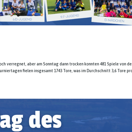
ch verregnet, aber am Sonntag dann trocken konnten 481 Spiele von de
rniertagen fielen insgesamt 1743 Tore, was im Durchschnitt 3,6 Tore pr