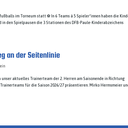
ßballs im Torneum statt ⚽ In 6 Teams á 5 Spieler*innen haben die Kind
 in den Spielpausen die 3 Stationen des DFB-Paule-Kinderabzeichens
g an der Seitenlinie
ein
unser aktuelles Trainerteam der 2. Herren am Saisonende in Richtung
Trainerteams für die Saison 2026/27 präsentieren. Mirko Hermsmeier un