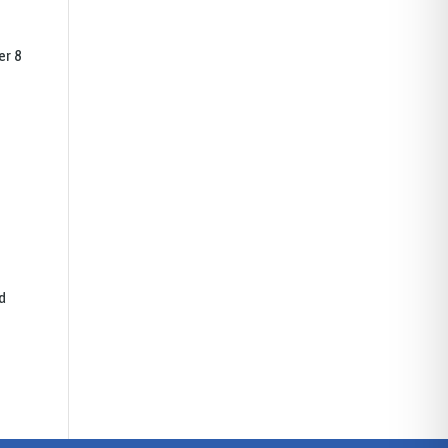
er 8
d