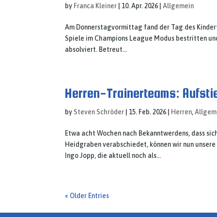
by
Franca Kleiner
|
10. Apr. 2026
|
Allgemein
Am Donnerstagvormittag fand der Tag des Kinderfu
Spiele im Champions League Modus bestritten und
absolviert. Betreut...
Herren-Trainerteams: Aufstie
by
Steven Schröder
|
15. Feb. 2026
|
Herren
,
Allgem
Etwa acht Wochen nach Bekanntwerdens, dass sich 
Heidgraben verabschiedet, können wir nun unsere 
Ingo Jopp, die aktuell noch als...
« Older Entries