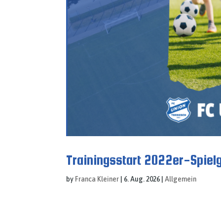
Trainingsstart 2022er-Spiel
by
Franca Kleiner
|
6. Aug. 2026
|
Allgemein