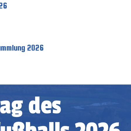
026
sammlung 2026