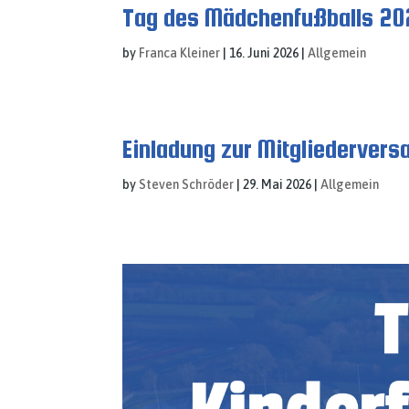
Tag des Mädchenfußballs 2
by
Franca Kleiner
|
16. Juni 2026
|
Allgemein
Einladung zur Mitgliederver
by
Steven Schröder
|
29. Mai 2026
|
Allgemein