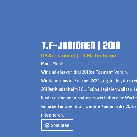
7.F-JUNIOREN | 2018
U9-Kreisturnier | U9-Hallenturnier
Moin, Moin!
Wir sind eins von drei 2018er Teams im Verein.
Wir haben uns im Sommer 2024 gegründet, da so v
2018er-Kinder beim FCU Fußball spielen wollten. Le
Kinder aufnehmen, sodass es weiterhin eine Wartel
wir arbeiten aber dran, weitere Kinder in die 201
integrieren.
Spielplan