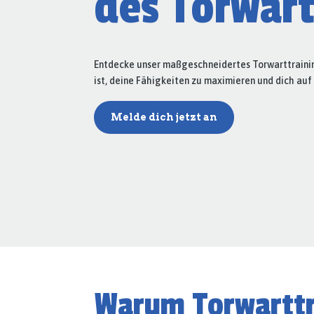
des Torwart
Entdecke unser maßgeschneidertes Torwarttrainin
ist, deine Fähigkeiten zu maximieren und dich auf
Melde dich jetzt an
Warum Torwarttr