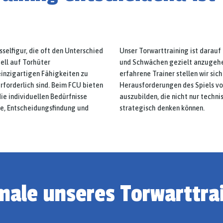
sselfigur, die oft den Unterschied
Unser Torwarttraining ist darauf
ell auf Torhüter
und Schwächen gezielt anzugehe
 einzigartigen Fähigkeiten zu
erfahrene Trainer stellen wir sic
erforderlich sind. Beim FCU bieten
Herausforderungen des Spiels vorb
ie individuellen Bedürfnisse
auszubilden, die nicht nur techni
exe, Entscheidungsfindung und
strategisch denken können.
ale unseres Torwarttra