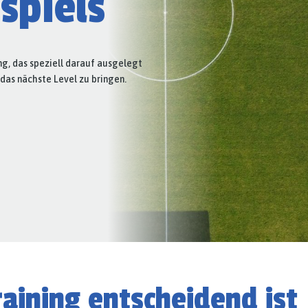
spiels
g, das speziell darauf ausgelegt
 das nächste Level zu bringen.
aining entscheidend ist