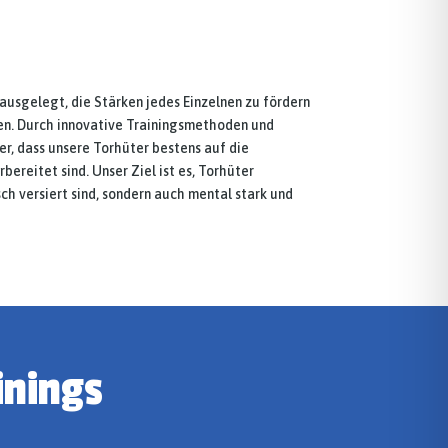
 ausgelegt, die Stärken jedes Einzelnen zu fördern
n. Durch innovative Trainingsmethoden und
her, dass unsere Torhüter bestens auf die
ereitet sind. Unser Ziel ist es, Torhüter
sch versiert sind, sondern auch mental stark und
inings