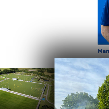
Marc
Train